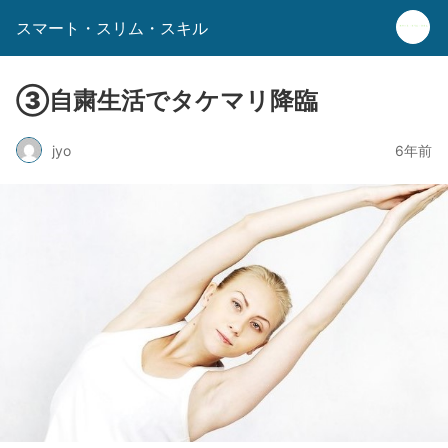
スマート・スリム・スキル
③自粛生活でタケマリ降臨
jyo
6年前