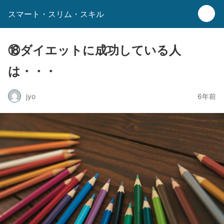
スマート・スリム・スキル
⑱ダイエットに成功している人
は・・・
jyo
6年前