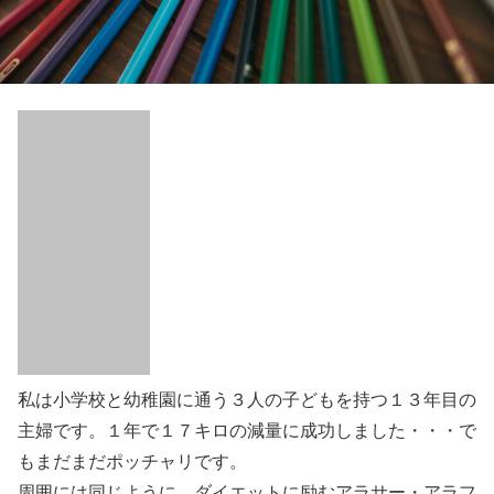
私は小学校と幼稚園に通う３人の子どもを持つ１３年目の
主婦です。１年で１７キロの減量に成功しました・・・で
もまだまだポッチャリです。
周囲には同じように、ダイエットに励むアラサー・アラフ